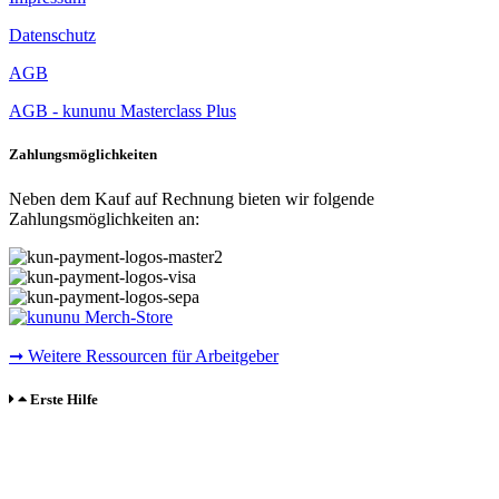
Datenschutz
AGB
AGB - kununu Masterclass Plus
Zahlungsmöglichkeiten
Neben dem Kauf auf Rechnung bieten wir folgende
Zahlungsmöglichkeiten an:
➞ Weitere Ressourcen für Arbeitgeber
Erste Hilfe
Sie haben Fragen zu den Produkten,benötigen Hilfe bei der
Bestellung oder möchten einen Fehler melden?