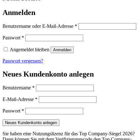
Anmelden
Erforderlich
Benutzername oder E-Mail-Adresse
*
Erforderlich
Passwort
*
Angemeldet bleiben
Anmelden
Passwort vergessen?
Neues Kundenkonto anlegen
Erforderlich
Benutzername
*
Erforderlich
E-Mail-Adresse
*
Erforderlich
Passwort
*
Neues Kundenkonto anlegen
Sie haben eine Nutzungslizenz für das Top Company-Siegel 2026?
Dann können Sie mit dem Verifizierungscode den Top Company-