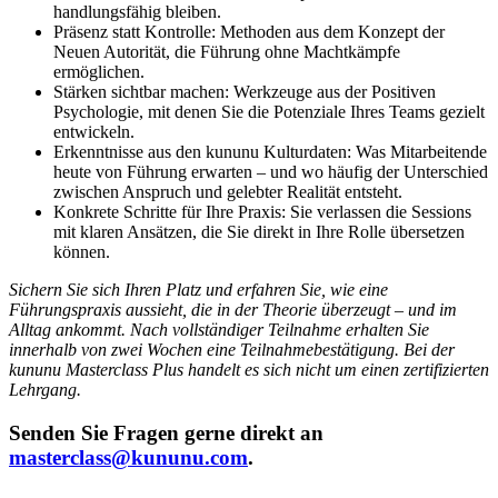
handlungsfähig bleiben.
Präsenz statt Kontrolle: Methoden aus dem Konzept der
Neuen Autorität, die Führung ohne Machtkämpfe
ermöglichen.
Stärken sichtbar machen: Werkzeuge aus der Positiven
Psychologie, mit denen Sie die Potenziale Ihres Teams gezielt
entwickeln.
Erkenntnisse aus den kununu Kulturdaten: Was Mitarbeitende
heute von Führung erwarten – und wo häufig der Unterschied
zwischen Anspruch und gelebter Realität entsteht.
Konkrete Schritte für Ihre Praxis: Sie verlassen die Sessions
mit klaren Ansätzen, die Sie direkt in Ihre Rolle übersetzen
können.
Sichern Sie sich Ihren Platz und erfahren Sie, wie eine
Führungspraxis aussieht, die in der Theorie überzeugt – und im
Alltag ankommt. Nach vollständiger Teilnahme erhalten Sie
innerhalb von zwei Wochen eine Teilnahmebestätigung. Bei der
kununu Masterclass Plus handelt es sich nicht um einen zertifizierten
Lehrgang.
Senden Sie Fragen gerne direkt an
masterclass@kununu.com
.