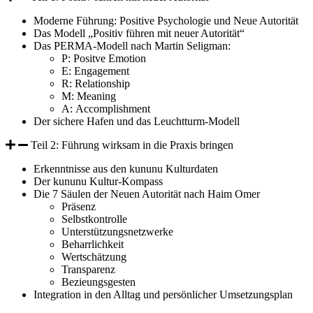
Moderne Führung: Positive Psychologie und Neue Autorität
Das Modell „Positiv führen mit neuer Autorität“
Das PERMA-Modell nach Martin Seligman:
P: Positve Emotion
E: Engagement
R: Relationship
M: Meaning
A: Accomplishment
Der sichere Hafen und das Leuchtturm-Modell
Teil 2: Führung wirksam in die Praxis bringen
Erkenntnisse aus den kununu Kulturdaten
Der kununu Kultur-Kompass
Die 7 Säulen der Neuen Autorität nach Haim Omer
Präsenz
Selbstkontrolle
Unterstützungsnetzwerke
Beharrlichkeit
Wertschätzung
Transparenz
Bezieungsgesten
Integration in den Alltag und persönlicher Umsetzungsplan