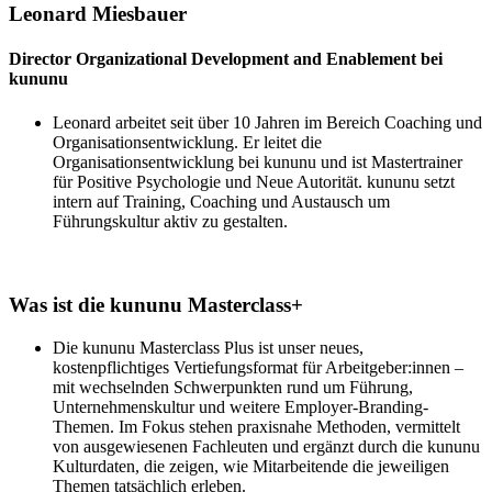
Leonard Miesbauer
Director Organizational Development and Enablement bei
kununu
Leonard arbeitet seit über 10 Jahren im Bereich Coaching und
Organisationsentwicklung. Er leitet die
Organisationsentwicklung bei kununu und ist Mastertrainer
für Positive Psychologie und Neue Autorität. kununu setzt
intern auf Training, Coaching und Austausch um
Führungskultur aktiv zu gestalten.
Was ist die kununu Masterclass+
Die kununu Masterclass Plus ist unser neues,
kostenpflichtiges Vertiefungsformat für Arbeitgeber:innen –
mit wechselnden Schwerpunkten rund um Führung,
Unternehmenskultur und weitere Employer-Branding-
Themen. Im Fokus stehen praxisnahe Methoden, vermittelt
von ausgewiesenen Fachleuten und ergänzt durch die kununu
Kulturdaten, die zeigen, wie Mitarbeitende die jeweiligen
Themen tatsächlich erleben.