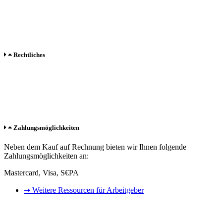
FAQ / Hilfe
Versand
Bezahlung
Rechtliches
Impressum
Datenschutz
AGB
Zahlungsmöglichkeiten
Neben dem Kauf auf Rechnung bieten wir Ihnen folgende
Zahlungsmöglichkeiten an:
Mastercard, Visa, S€PA
➞ Weitere Ressourcen für Arbeitgeber