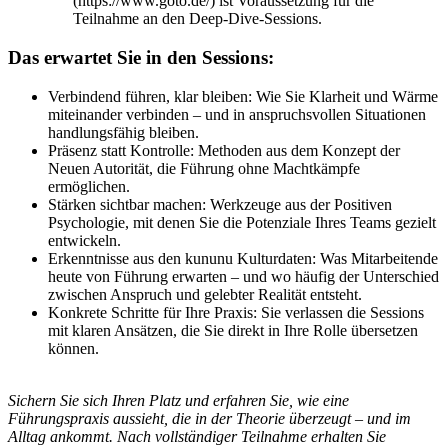
(https://www.goto.de/) ist Voraussetzung für die
Teilnahme an den Deep-Dive-Sessions.
Das erwartet Sie in den Sessions:
Verbindend führen, klar bleiben: Wie Sie Klarheit und Wärme
miteinander verbinden – und in anspruchsvollen Situationen
handlungsfähig bleiben.
Präsenz statt Kontrolle: Methoden aus dem Konzept der
Neuen Autorität, die Führung ohne Machtkämpfe
ermöglichen.
Stärken sichtbar machen: Werkzeuge aus der Positiven
Psychologie, mit denen Sie die Potenziale Ihres Teams gezielt
entwickeln.
Erkenntnisse aus den kununu Kulturdaten: Was Mitarbeitende
heute von Führung erwarten – und wo häufig der Unterschied
zwischen Anspruch und gelebter Realität entsteht.
Konkrete Schritte für Ihre Praxis: Sie verlassen die Sessions
mit klaren Ansätzen, die Sie direkt in Ihre Rolle übersetzen
können.
Sichern Sie sich Ihren Platz und erfahren Sie, wie eine
Führungspraxis aussieht, die in der Theorie überzeugt – und im
Alltag ankommt. Nach vollständiger Teilnahme erhalten Sie