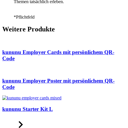
Themen tatsächlich erleben.
*Pflichtfeld
Weitere Produkte
kununu Employer Cards mit persönlichem QR-
Code
kununu Employer Poster mit persönlichem QR-
Code
kununu Starter Kit L