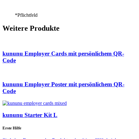
*Pflichtfeld
Weitere Produkte
kununu Employer Cards mit persönlichem QR-
Code
kununu Employer Poster mit persönlichem QR-
Code
kununu Starter Kit L
Erste Hilfe