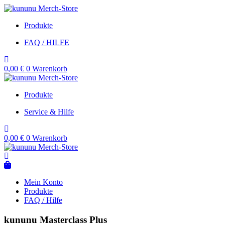
Zum
Inhalt
Produkte
springen
FAQ / HILFE
0,00
€
0
Warenkorb
Produkte
Service & Hilfe
0,00
€
0
Warenkorb
Mein Konto
Produkte
FAQ / Hilfe
kununu Masterclass Plus